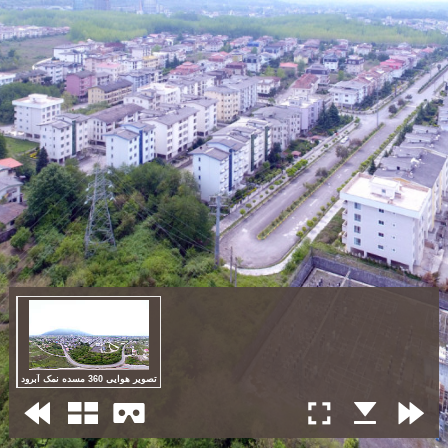
تصویر هوایی 360 مسده نمک آبرود